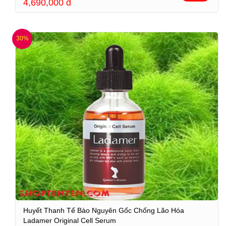
4,690,000
đ
30%
Huyết Thanh Tế Bào Nguyên Gốc Chống Lão Hóa
Ladamer Original Cell Serum