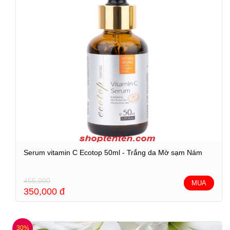
Serum vitamin C Ecotop 50ml - Trắng da Mờ sạm Nám
455,000
MUA
350,000
đ
30%