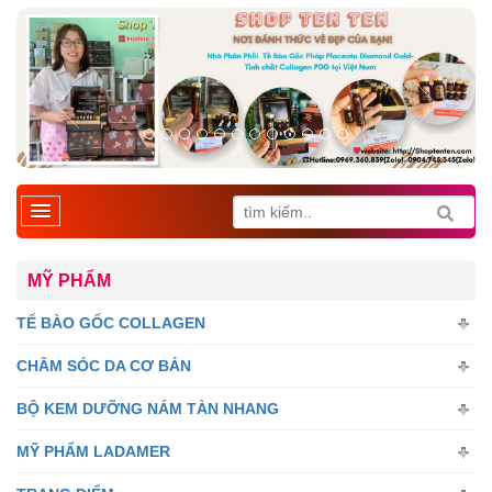
MỸ PHẨM
TẾ BÀO GỐC COLLAGEN
CHĂM SÓC DA CƠ BẢN
BỘ KEM DƯỠNG NÁM TÀN NHANG
MỸ PHẨM LADAMER