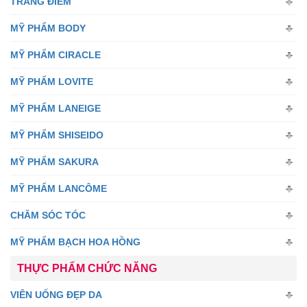
TRANG ĐIỂM
MỸ PHẨM BODY
MỸ PHẨM CIRACLE
MỸ PHẨM LOVITE
MỸ PHẨM LANEIGE
MỸ PHẨM SHISEIDO
MỸ PHẨM SAKURA
MỸ PHẨM LANCÔME
CHĂM SÓC TÓC
MỸ PHẨM BẠCH HOA HỒNG
THỰC PHẨM CHỨC NĂNG
VIÊN UỐNG ĐẸP DA