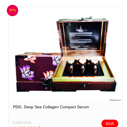
30%
PDG. Deep Sea Collagen Compact Serum
6,097,000
MUA