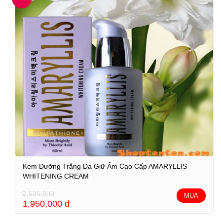
Kem Dưỡng Trắng Da Giữ Ẩm Cao Cấp AMARYLLIS
WHITENING CREAM
2,535,000
MUA
1,950,000
đ