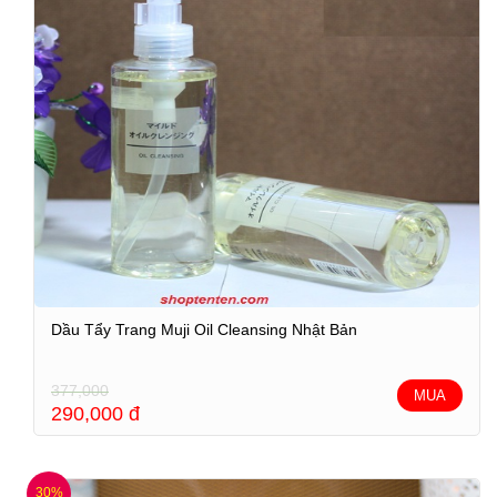
Dầu Tẩy Trang Muji Oil Cleansing Nhật Bản
377,000
MUA
290,000
đ
30%