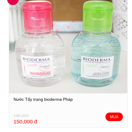
Nước Tẩy trang bioderma Pháp
195,000
MUA
150,000
đ