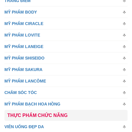
TRANG ĐIỂM
MỸ PHẨM BODY
MỸ PHẨM CIRACLE
MỸ PHẨM LOVITE
MỸ PHẨM LANEIGE
MỸ PHẨM SHISEIDO
MỸ PHẨM SAKURA
MỸ PHẨM LANCÔME
CHĂM SÓC TÓC
MỸ PHẨM BẠCH HOA HỒNG
THỰC PHẨM CHỨC NĂNG
VIÊN UỐNG ĐẸP DA