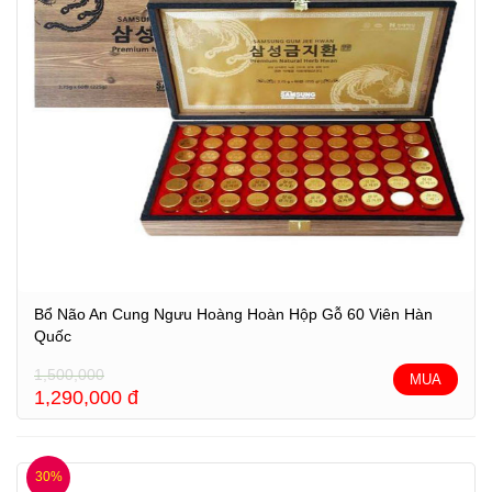
Bổ Não An Cung Ngưu Hoàng Hoàn Hộp Gỗ 60 Viên Hàn
Quốc
1,500,000
MUA
1,290,000
đ
30%