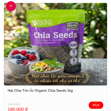
30
Hạt Chia Tím Úc Organic Chia Seeds 1kg
250,000
MUA
180,000
đ