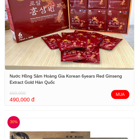
Nước Hồng Sâm Hoàng Gia Korean 6years Red Ginseng
Extract Gold Hàn Quốc
650,000
MUA
490,000
đ
30%