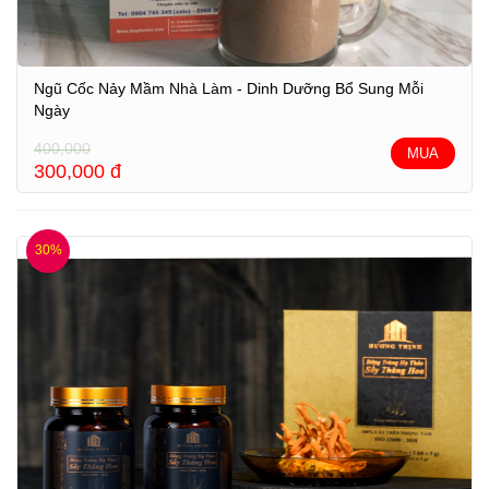
Ngũ Cốc Nảy Mầm Nhà Làm - Dinh Dưỡng Bổ Sung Mỗi
Ngày
400,000
MUA
300,000
đ
30%