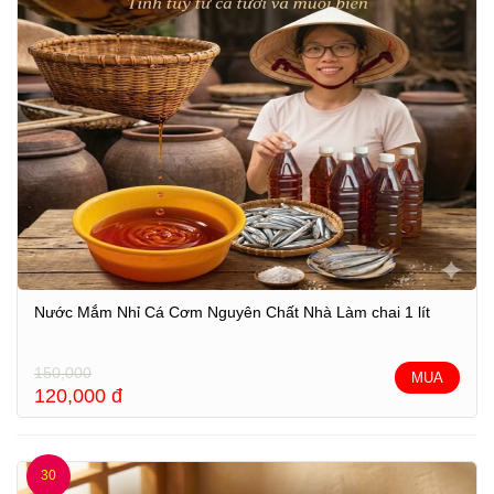
Nước Mắm Nhỉ Cá Cơm Nguyên Chất Nhà Làm chai 1 lít
150,000
MUA
120,000
đ
30