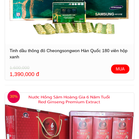
Tinh dầu thông đỏ Cheongsongwon Hàn Quốc 180 viên hộp
xanh
1,600,000
MUA
1,390,000
đ
30%