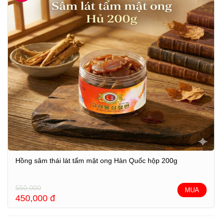
Hồng sâm thái lát tẩm mật ong Hàn Quốc hộp 200g
550,000
MUA
450,000
đ