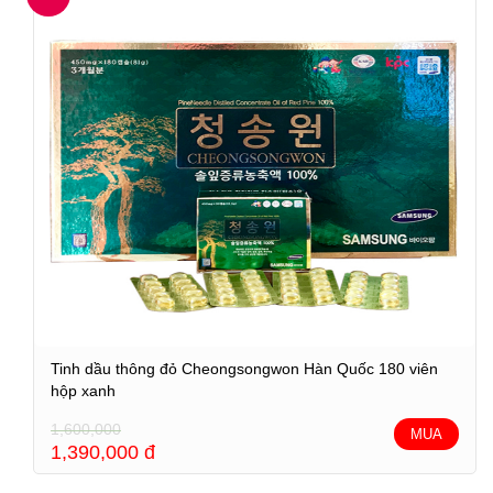
Tinh dầu thông đỏ Cheongsongwon Hàn Quốc 180 viên
hộp xanh
1,600,000
MUA
1,390,000
đ