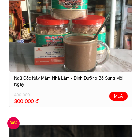
Ngũ Cốc Nảy Mầm Nhà Làm - Dinh Dưỡng Bổ Sung Mỗi
Ngày
400,000
MUA
300,000
đ
30%