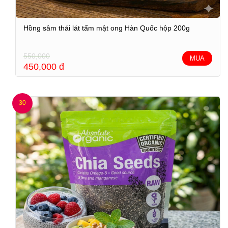
Hồng sâm thái lát tẩm mật ong Hàn Quốc hộp 200g
550,000
MUA
450,000
đ
30