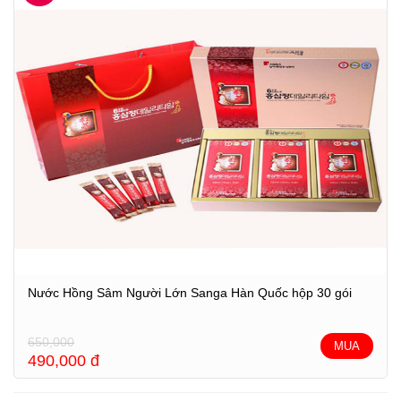
Nước Hồng Sâm Người Lớn Sanga Hàn Quốc hộp 30 gói
650,000
MUA
490,000
đ