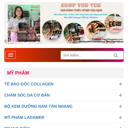
MỸ PHẨM
TẾ BÀO GỐC COLLAGEN
CHĂM SÓC DA CƠ BẢN
BỘ KEM DƯỠNG NÁM TÀN NHANG
MỸ PHẨM LADAMER