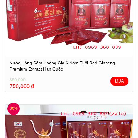
Nước Hồng Sâm Hoàng Gia 6 Năm Tuổi Red Ginseng
Premium Extract Hàn Quốc
850,000
MUA
750,000
đ
30%