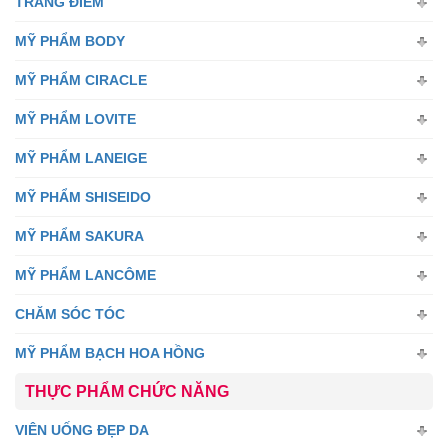
TRANG ĐIỂM
MỸ PHẨM BODY
MỸ PHẨM CIRACLE
MỸ PHẨM LOVITE
MỸ PHẨM LANEIGE
MỸ PHẨM SHISEIDO
MỸ PHẨM SAKURA
MỸ PHẨM LANCÔME
CHĂM SÓC TÓC
MỸ PHẨM BẠCH HOA HỒNG
THỰC PHẨM CHỨC NĂNG
VIÊN UỐNG ĐẸP DA