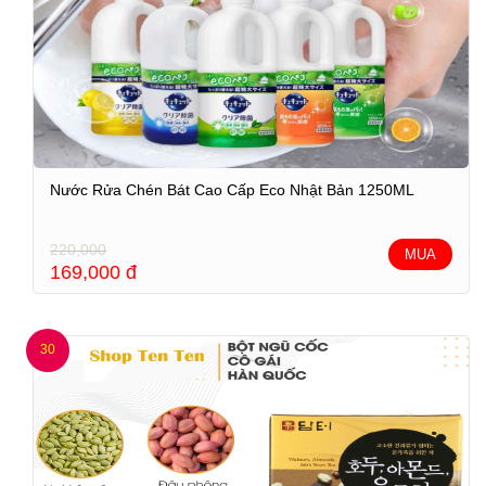
Nước Rửa Chén Bát Cao Cấp Eco Nhật Bản 1250ML
220,000
MUA
169,000
đ
30