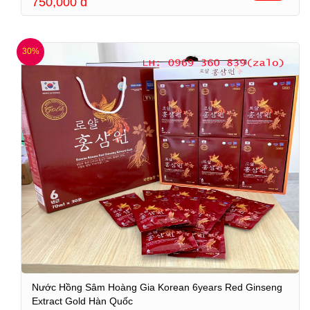
750,000
đ
30%
Nước Hồng Sâm Hoàng Gia Korean 6years Red Ginseng
Extract Gold Hàn Quốc