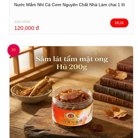
Nước Mắm Nhỉ Cá Cơm Nguyên Chất Nhà Làm chai 1 lít
150,000
MUA
120,000
đ
30