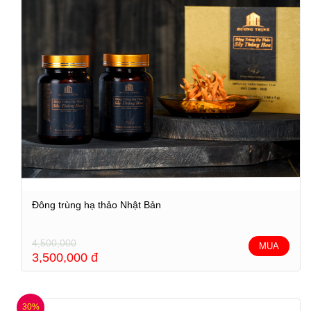
Đông trùng hạ thảo Nhật Bản
4,500,000
MUA
3,500,000
đ
30%