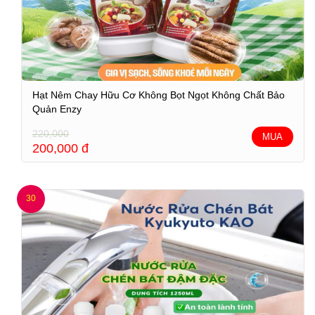
Hạt Nêm Chay Hữu Cơ Không Bọt Ngọt Không Chất Bảo
Quản Enzy
220,000
MUA
200,000
đ
30