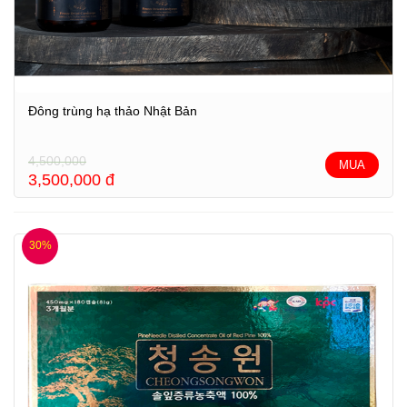
Đông trùng hạ thảo Nhật Bản
4,500,000
MUA
3,500,000
đ
30%