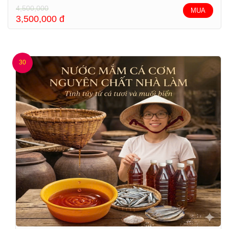
4,500,000
MUA
3,500,000
đ
30