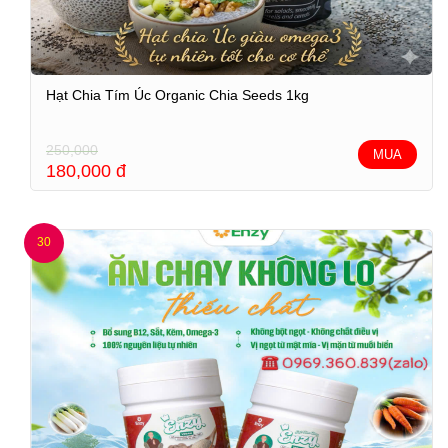
Hạt Chia Tím Úc Organic Chia Seeds 1kg
250,000
MUA
180,000
đ
30