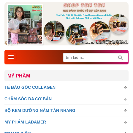
MỸ PHẨM
TẾ BÀO GỐC COLLAGEN
CHĂM SÓC DA CƠ BẢN
BỘ KEM DƯỠNG NÁM TÀN NHANG
MỸ PHẨM LADAMER