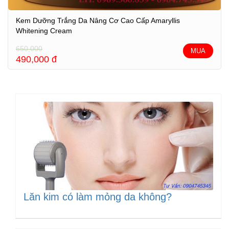
Kem Dưỡng Trắng Da Nâng Cơ Cao Cấp Amaryllis
Whitening Cream
650,000
MUA
490,000
đ
Lăn kim có làm mỏng da không?