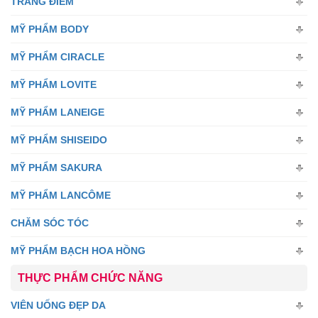
TRANG ĐIỂM
MỸ PHẨM BODY
MỸ PHẨM CIRACLE
MỸ PHẨM LOVITE
MỸ PHẨM LANEIGE
MỸ PHẨM SHISEIDO
MỸ PHẨM SAKURA
MỸ PHẨM LANCÔME
CHĂM SÓC TÓC
MỸ PHẨM BẠCH HOA HỒNG
THỰC PHẨM CHỨC NĂNG
VIÊN UỐNG ĐẸP DA