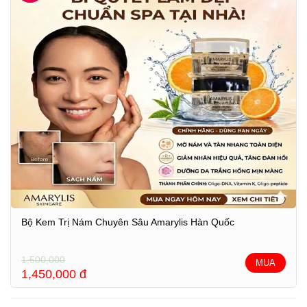
Bộ Kem Trị Nám Chuyên Sâu Amarylis Hàn Quốc
1,500,000
MUA
1,450,000
đ