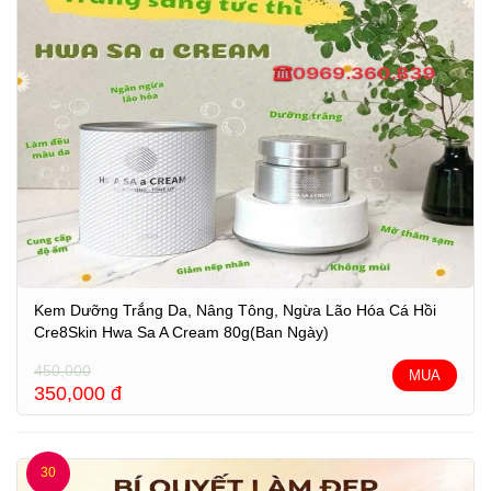
Kem Dưỡng Trắng Da, Nâng Tông, Ngừa Lão Hóa Cá Hồi
Cre8Skin Hwa Sa A Cream 80g(Ban Ngày)
450,000
MUA
350,000
đ
30