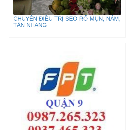
CHUYÊN ĐIỀU TRỊ SẸO RỔ MỤN, NÁM,
TÀN NHANG