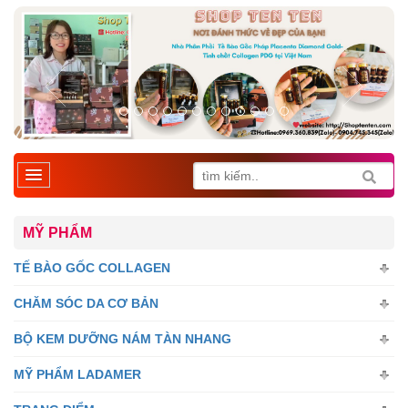
MỸ PHẨM
TẾ BÀO GỐC COLLAGEN
CHĂM SÓC DA CƠ BẢN
BỘ KEM DƯỠNG NÁM TÀN NHANG
MỸ PHẨM LADAMER