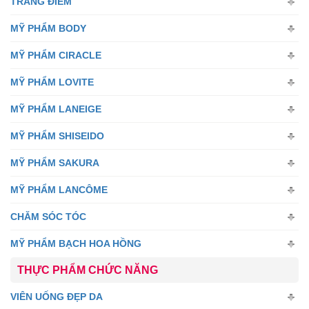
TRANG ĐIỂM
MỸ PHẨM BODY
MỸ PHẨM CIRACLE
MỸ PHẨM LOVITE
MỸ PHẨM LANEIGE
MỸ PHẨM SHISEIDO
MỸ PHẨM SAKURA
MỸ PHẨM LANCÔME
CHĂM SÓC TÓC
MỸ PHẨM BẠCH HOA HỒNG
THỰC PHẨM CHỨC NĂNG
VIÊN UỐNG ĐẸP DA