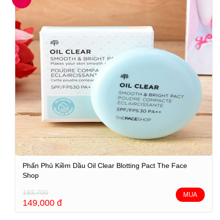
Phấn Phủ Kiềm Dầu Oil Clear Blotting Pact The Face
Shop
193,700
MUA
149,000
đ