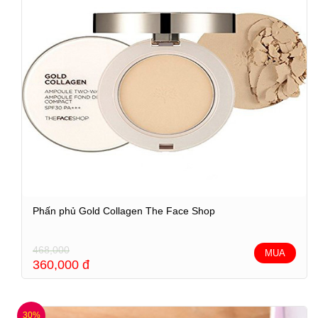
Phấn phủ Gold Collagen The Face Shop
468,000
MUA
360,000
đ
30%