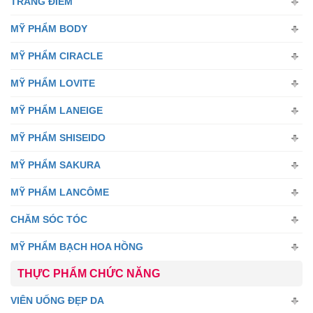
TRANG ĐIỂM
MỸ PHẨM BODY
MỸ PHẨM CIRACLE
MỸ PHẨM LOVITE
MỸ PHẨM LANEIGE
MỸ PHẨM SHISEIDO
MỸ PHẨM SAKURA
MỸ PHẨM LANCÔME
CHĂM SÓC TÓC
MỸ PHẨM BẠCH HOA HỒNG
THỰC PHẨM CHỨC NĂNG
VIÊN UỐNG ĐẸP DA