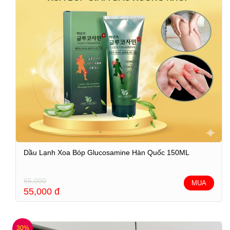
Dầu Lạnh Xoa Bóp Glucosamine Hàn Quốc 150ML
65,000
MUA
55,000
đ
30%