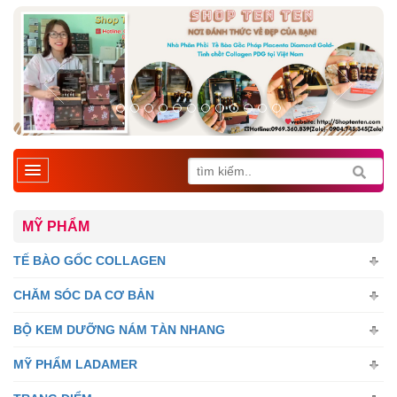
MỸ PHẨM
TẾ BÀO GỐC COLLAGEN
CHĂM SÓC DA CƠ BẢN
BỘ KEM DƯỠNG NÁM TÀN NHANG
MỸ PHẨM LADAMER