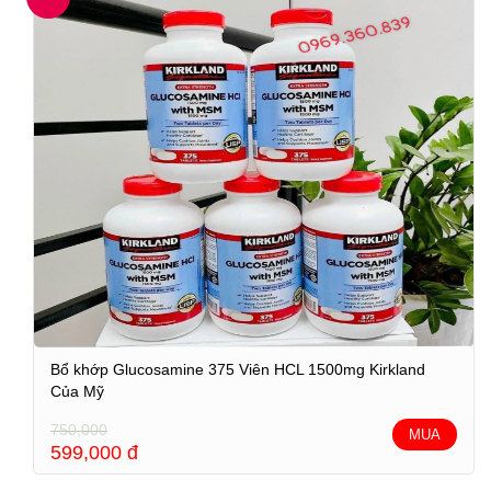
Bổ khớp Glucosamine 375 Viên HCL 1500mg Kirkland
Của Mỹ
750,000
MUA
599,000
đ