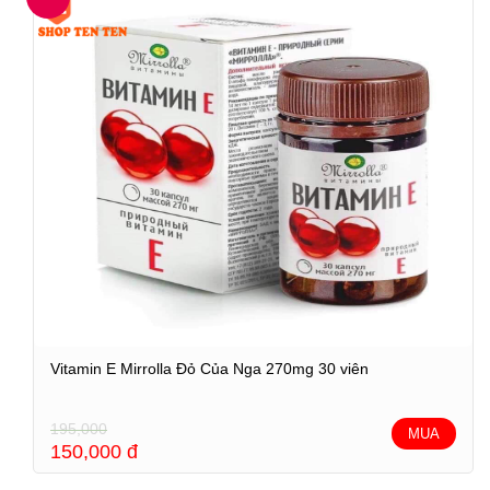
Vitamin E Mirrolla Đỏ Của Nga 270mg 30 viên
195,000
MUA
150,000
đ