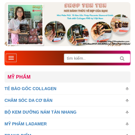
MỸ PHẨM
TẾ BÀO GỐC COLLAGEN
CHĂM SÓC DA CƠ BẢN
BỘ KEM DƯỠNG NÁM TÀN NHANG
MỸ PHẨM LADAMER