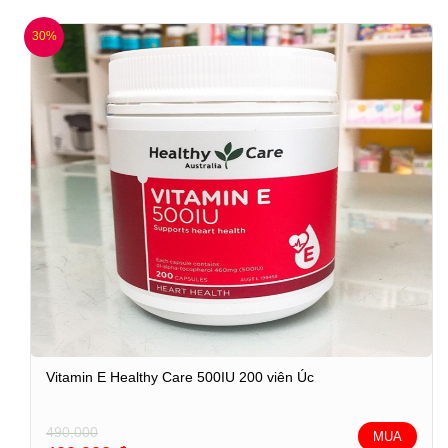
30%
Vitamin E Healthy Care 500IU 200 viên Úc
490,000
MUA