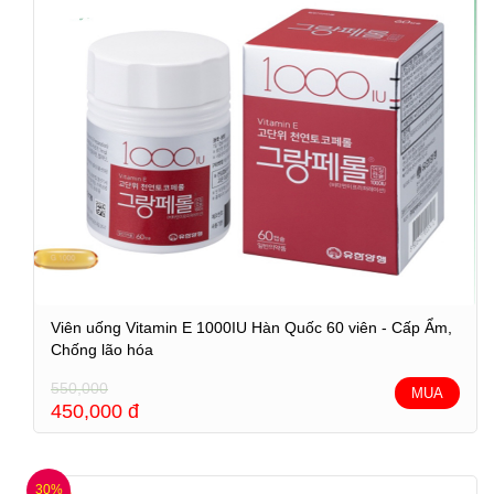
Viên uống Vitamin E 1000IU Hàn Quốc 60 viên - Cấp Ẩm,
Chống lão hóa
550,000
MUA
450,000
đ
30%