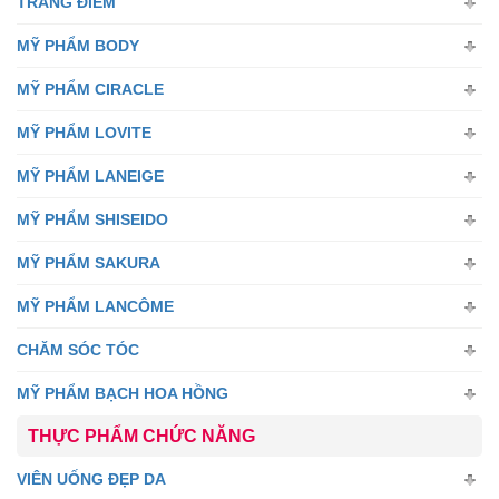
TRANG ĐIỂM
MỸ PHẨM BODY
MỸ PHẨM CIRACLE
MỸ PHẨM LOVITE
MỸ PHẨM LANEIGE
MỸ PHẨM SHISEIDO
MỸ PHẨM SAKURA
MỸ PHẨM LANCÔME
CHĂM SÓC TÓC
MỸ PHẨM BẠCH HOA HỒNG
THỰC PHẨM CHỨC NĂNG
VIÊN UỐNG ĐẸP DA