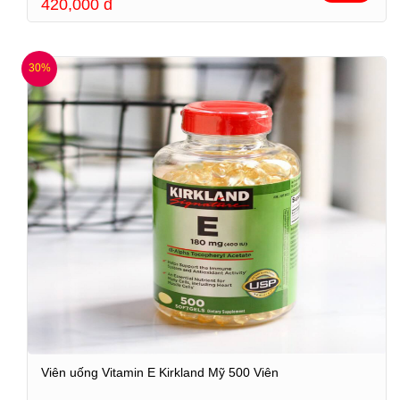
420,000
đ
30%
Viên uống Vitamin E Kirkland Mỹ 500 Viên