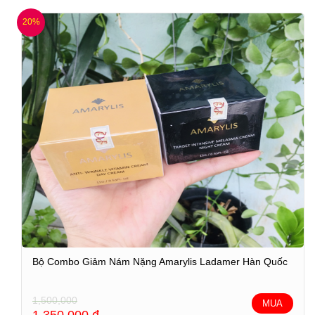
20%
Bộ Combo Giảm Nám Nặng Amarylis Ladamer Hàn Quốc
1,500,000
MUA
1,350,000
đ