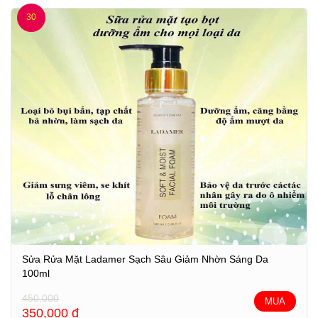
30
Sửa Rửa Mặt Ladamer Sạch Sâu Giảm Nhờn Sáng Da
100ml
450,000
MUA
350,000
đ