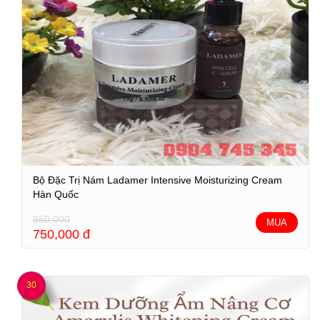
Bộ Đặc Trị Nám Ladamer Intensive Moisturizing Cream
Hàn Quốc
850,000
MUA
750,000
đ
30