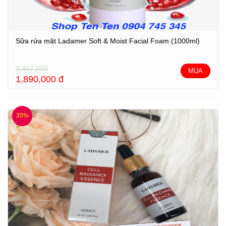
Sữa rửa mặt Ladamer Soft & Moist Facial Foam (1000ml)
2,457,000
MUA
1,890,000
đ
30%