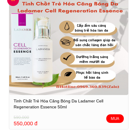
Tinh Chất Trẻ Hóa Căng Bóng Da Ladamer Cell
Regeneration Essence 50ml
590,000
MUA
550,000
đ