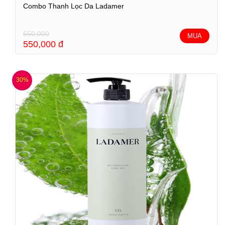
Combo Thanh Lọc Da Ladamer
650,000
MUA
550,000
đ
30%