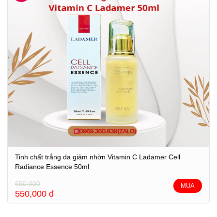
Tinh chất trắng da giảm nhờn Vitamin C Ladamer Cell
Radiance Essence 50ml
650,000
MUA
550,000
đ