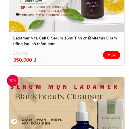
Ladamer Vita Cell C Serum 15ml Tinh chất vitamin C làm
trắng loại bỏ thâm nám
450,000
MUA
350,000
đ
30%