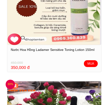
Nước Hoa Hồng Ladamer Sensitive Toning Lotion 150ml
450,000
MUA
350,000
đ
30%