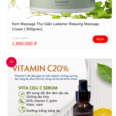
Kem Massage Thư Giãn Ladamer Relaxing Massage
Cream ( 800gram)
2,457,000
MUA
1,890,000
đ
30