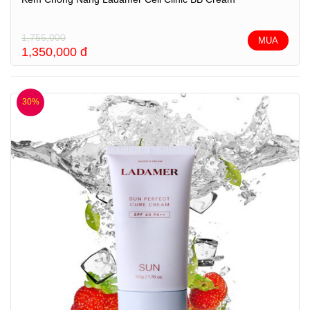
1,755,000
MUA
1,350,000
đ
30%