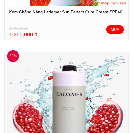
Kem Chống Nắng Ladamer Sun Perfect Cure Cream SPF40
1,755,000
MUA
1,350,000
đ
30%