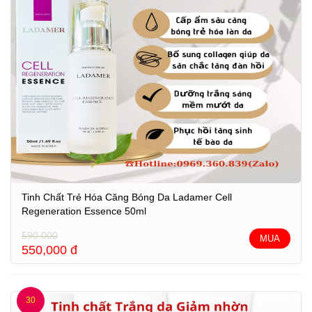
Tinh Chất Trẻ Hóa Căng Bóng Da Ladamer Cell
Regeneration Essence 50ml
590,000
MUA
550,000
đ
30