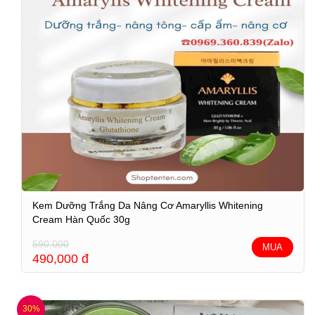
Kem Dưỡng Trắng Da Nâng Cơ Amaryllis Whitening
Cream Hàn Quốc 30g
590,000
MUA
490,000
đ
30%