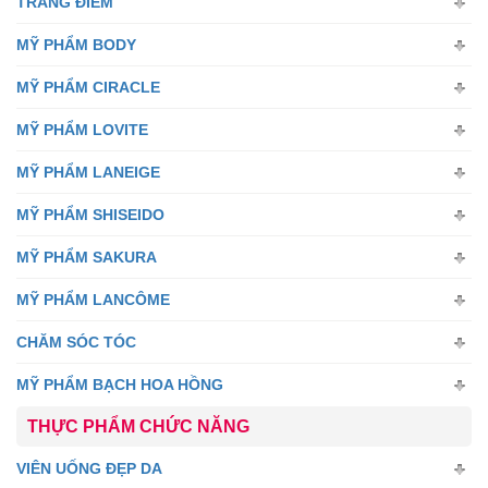
TRANG ĐIỂM
MỸ PHẨM BODY
MỸ PHẨM CIRACLE
MỸ PHẨM LOVITE
MỸ PHẨM LANEIGE
MỸ PHẨM SHISEIDO
MỸ PHẨM SAKURA
MỸ PHẨM LANCÔME
CHĂM SÓC TÓC
MỸ PHẨM BẠCH HOA HỒNG
THỰC PHẨM CHỨC NĂNG
VIÊN UỐNG ĐẸP DA