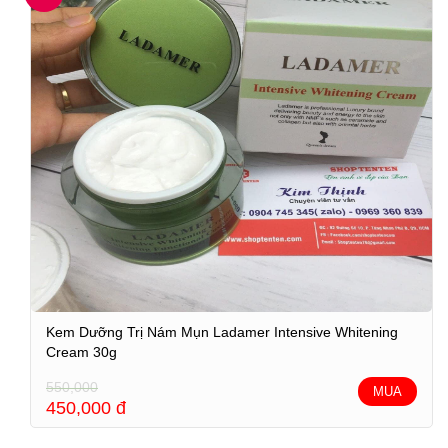
Kem Dưỡng Trị Nám Mụn Ladamer Intensive Whitening
Cream 30g
550,000
MUA
450,000
đ