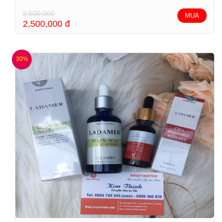
2,500,000
MUA
2,500,000
đ
30%