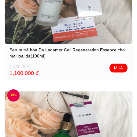
Serum trẻ hóa Da Ladamer Cell Regeneration Essence cho
mọi loại da(100ml)
1,430,000
MUA
1,100,000
đ
30%