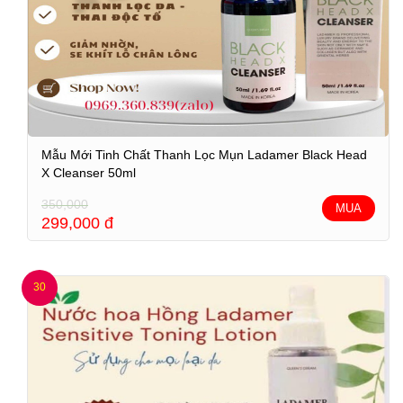
Mẫu Mới Tinh Chất Thanh Lọc Mụn Ladamer Black Head
X Cleanser 50ml
350,000
MUA
299,000
đ
30