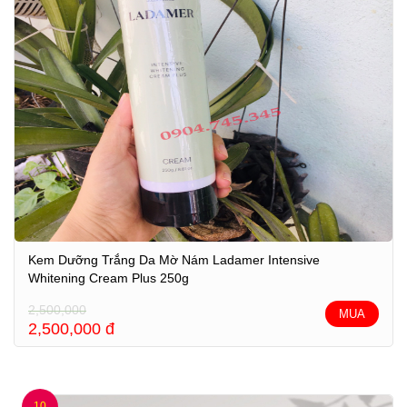
Kem Dưỡng Trắng Da Mờ Nám Ladamer Intensive
Whitening Cream Plus 250g
2,500,000
MUA
2,500,000
đ
10