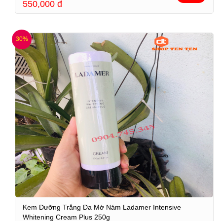
550,000
đ
30%
Kem Dưỡng Trắng Da Mờ Nám Ladamer Intensive
Whitening Cream Plus 250g