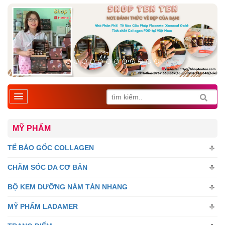
MỸ PHẨM
TẾ BÀO GỐC COLLAGEN
CHĂM SÓC DA CƠ BẢN
BỘ KEM DƯỠNG NÁM TÀN NHANG
MỸ PHẨM LADAMER