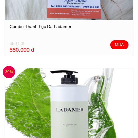
Combo Thanh Lọc Da Ladamer
650,000
MUA
550,000
đ
30%