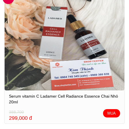
Serum vitamin C Ladamer Cell Radiance Essence Chai Nhỏ
20ml
388,700
MUA
299,000
đ