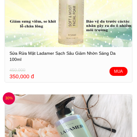
Sửa Rửa Mặt Ladamer Sạch Sâu Giảm Nhờn Sáng Da
100ml
450,000
MUA
350,000
đ
30%