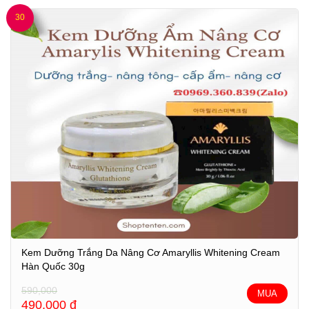
30
Kem Dưỡng Trắng Da Nâng Cơ Amaryllis Whitening Cream
Hàn Quốc 30g
590,000
MUA
490,000
đ