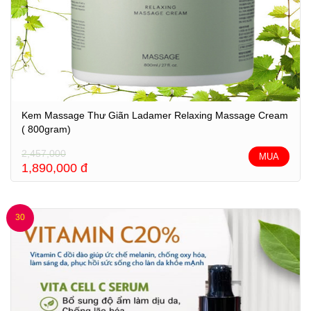
Kem Massage Thư Giãn Ladamer Relaxing Massage Cream
( 800gram)
2,457,000
MUA
1,890,000
đ
30