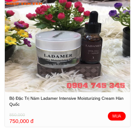
Bộ Đặc Trị Nám Ladamer Intensive Moisturizing Cream Hàn
Quốc
850,000
MUA
750,000
đ