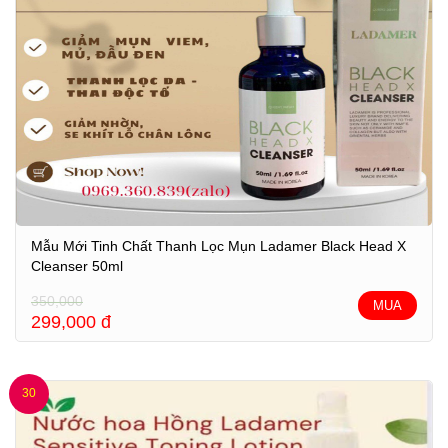
Mẫu Mới Tinh Chất Thanh Lọc Mụn Ladamer Black Head X
Cleanser 50ml
350,000
MUA
299,000
đ
30