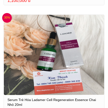
1,100,000
đ
30%
Serum Trẻ Hóa Ladamer Cell Regeneration Essence Chai
Nhỏ 20ml