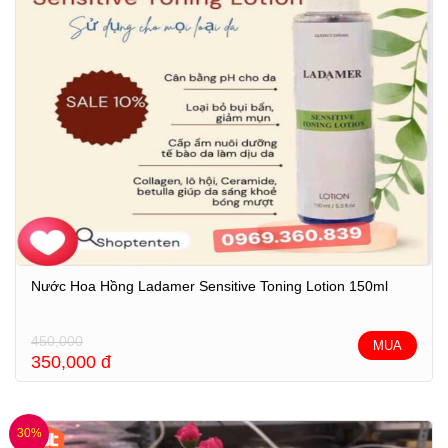
Nước Hoa Hồng Ladamer Sensitive Toning Lotion 150ml
450,000
MUA
350,000
đ
30%