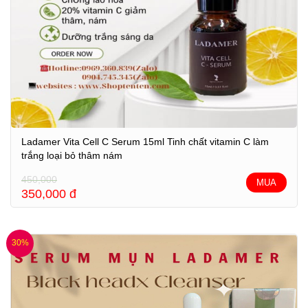
Ladamer Vita Cell C Serum 15ml Tinh chất vitamin C làm
trắng loại bỏ thâm nám
450,000
MUA
350,000
đ
30%