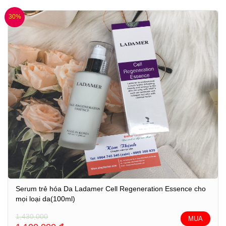
30%
Serum trẻ hóa Da Ladamer Cell Regeneration Essence cho
mọi loại da(100ml)
1,430,000
MUA