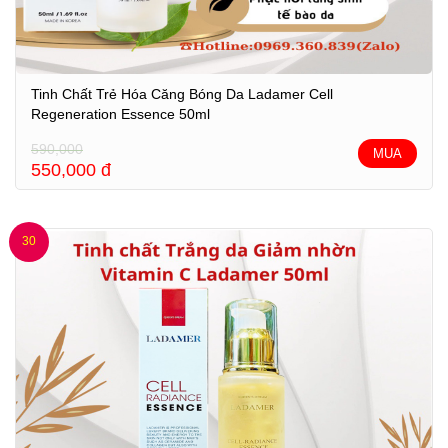
Tinh Chất Trẻ Hóa Căng Bóng Da Ladamer Cell
Regeneration Essence 50ml
590,000
MUA
550,000
đ
30