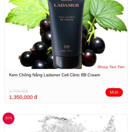
Kem Chống Nắng Ladamer Cell Clinic BB Cream
1,755,000
MUA
1,350,000
đ
30%