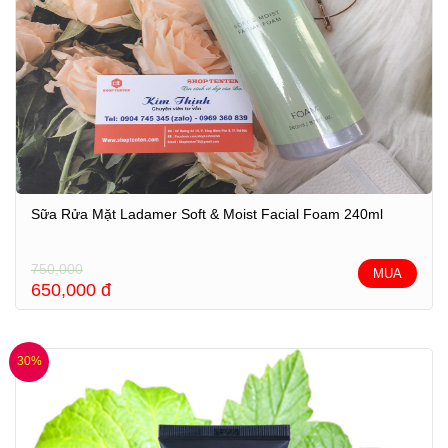
Sữa Rửa Mặt Ladamer Soft & Moist Facial Foam 240ml
750,000
MUA
650,000
đ
30%