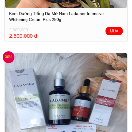
Kem Dưỡng Trắng Da Mờ Nám Ladamer Intensive
Whitening Cream Plus 250g
2,500,000
MUA
2,500,000
đ
30%