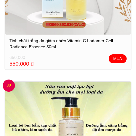
Tinh chất trắng da giảm nhờn Vitamin C Ladamer Cell
Radiance Essence 50ml
650,000
MUA
550,000
đ
30