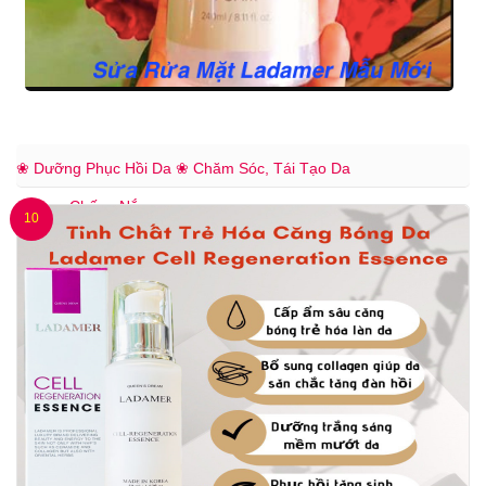
❀ Dưỡng Phục Hồi Da
❀ Chăm Sóc, Tái Tạo Da
❀ Kem Chống Nắng
10