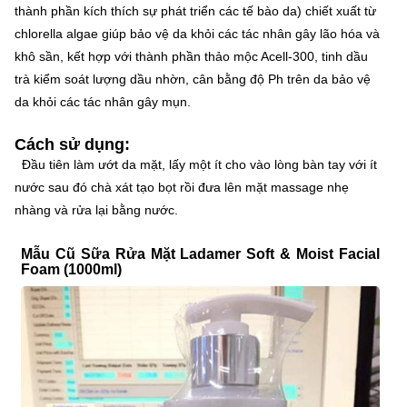
thành phần kích thích sự phát triển các tế bào da) chiết xuất từ
chlorella algae giúp bảo vệ da khỏi các tác nhân gây lão hóa và
khô sần, kết hợp với thành phần thảo mộc Acell-300, tinh dầu
trà kiểm soát lượng dầu nhờn, cân bằng độ Ph trên da bảo vệ
da khỏi các tác nhân gây mụn.
Cách sử dụng:
Đầu tiên làm ướt da mặt, lấy một ít cho vào lòng bàn tay với ít
nước sau đó chà xát tạo bọt rồi đưa lên mặt massage nhẹ
nhàng và rửa lại bằng nước.
Mẫu Cũ Sữa Rửa Mặt Ladamer Soft & Moist Facial
Foam (1000ml)