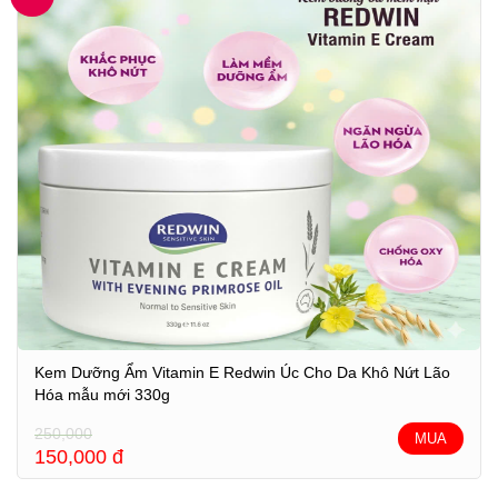
Kem Dưỡng Ẩm Vitamin E Redwin Úc Cho Da Khô Nứt Lão
Hóa mẫu mới 330g
250,000
MUA
150,000
đ