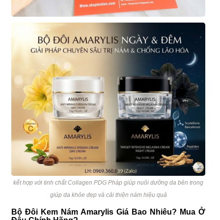
kết hợp với tinh chất Collagen PDG Pháp giúp nuôi dưỡng da bên trong
giúp da khỏe đẹp và cải thiện nám hiệu quả
Bộ Đôi Kem Nám Amarylis Giá Bao Nhiêu? Mua Ở