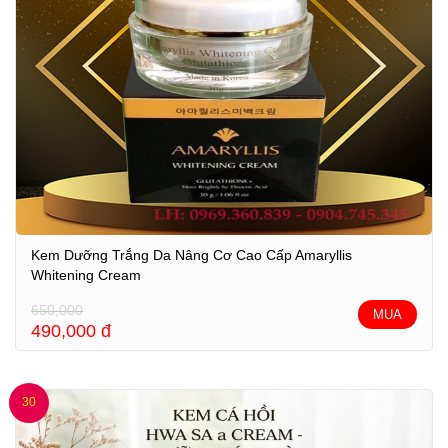
Kem Dưỡng Trắng Da Nâng Cơ Cao Cấp Amaryllis
Whitening Cream
650,000
MUA
490,000
đ
30