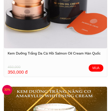
Kem Dưỡng Trắng Da Cá Hồi Salmon Oil Cream Hàn Quốc
450,000
MUA
350,000
đ
30%