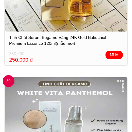
Tinh Chất Serum Begamo Vàng 24K Gold Bakuchiol
Premium Essence 120ml(mẫu mới)
350,000
MUA
250,000
đ
30