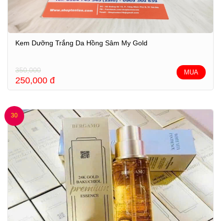
Kem Dưỡng Trắng Da Hồng Sâm My Gold
350,000
MUA
250,000
đ
30