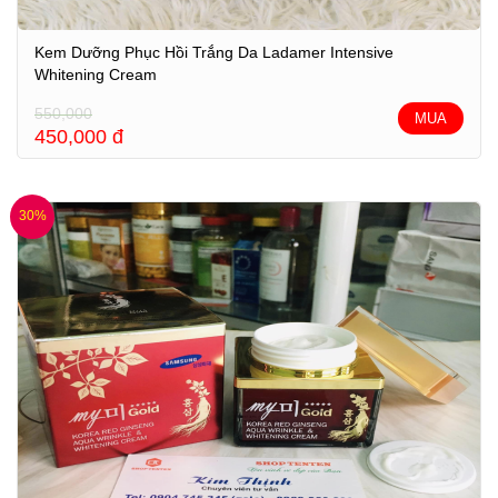
Kem Dưỡng Phục Hồi Trắng Da Ladamer Intensive
Whitening Cream
550,000
MUA
450,000
đ
30%