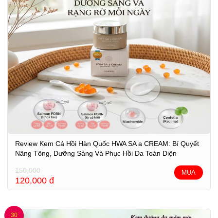
Review Kem Cá Hồi Hàn Quốc HWA SA a CREAM: Bí Quyết
Nâng Tông, Dưỡng Sáng Và Phục Hồi Da Toàn Diện
150,000
MUA
120,000
đ
30