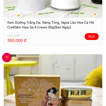
Kem Dưỡng Trắng Da, Nâng Tông, Ngừa Lão Hóa Cá Hồi
Cre8Skin Hwa Sa A Cream 80g(Ban Ngày)
450,000
MUA
350,000
đ
30