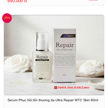
650,000
đ
30%
Serum Phục hồi tổn thương da Ultra Repair MTC Skin 60ml