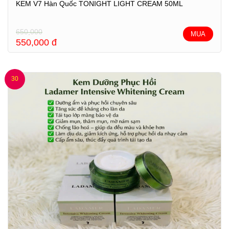
KEM V7 Hàn Quốc TONIGHT LIGHT CREAM 50ML
650,000
MUA
550,000
đ
30