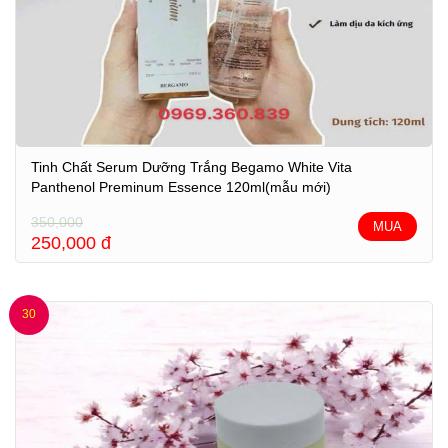
Tinh Chất Serum Dưỡng Trắng Begamo White Vita
Panthenol Preminum Essence 120ml(mẫu mới)
350,000
MUA
250,000
đ
30