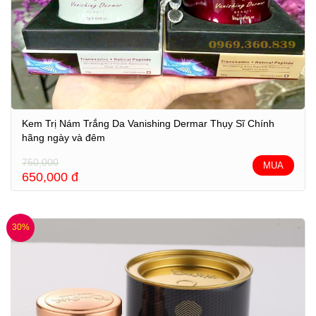
Kem Trị Nám Trắng Da Vanishing Dermar Thụy Sĩ Chính
hãng ngày và đêm
750,000
MUA
650,000
đ
30%