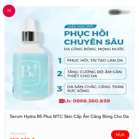
30
Serum Hydra B5 Plus MTC Skin Cấp Ẩm Căng Bóng Cho Da
750,000
MUA